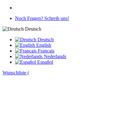
Noch Fragen? Schreib uns!
Deutsch
Deutsch
English
Français
Nederlands
Español
Wunschliste (