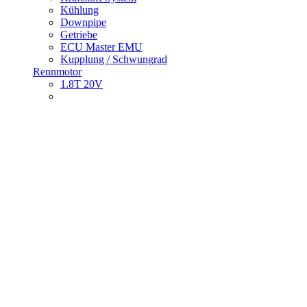
Kühlung
Downpipe
Getriebe
ECU Master EMU
Kupplung / Schwungrad
Rennmotor
1.8T 20V