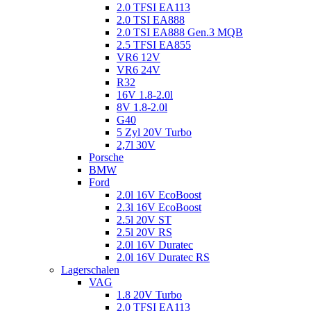
2.0 TFSI EA113
2.0 TSI EA888
2.0 TSI EA888 Gen.3 MQB
2.5 TFSI EA855
VR6 12V
VR6 24V
R32
16V 1.8-2.0l
8V 1.8-2.0l
G40
5 Zyl 20V Turbo
2,7l 30V
Porsche
BMW
Ford
2.0l 16V EcoBoost
2.3l 16V EcoBoost
2.5l 20V ST
2.5l 20V RS
2.0l 16V Duratec
2.0l 16V Duratec RS
Lagerschalen
VAG
1.8 20V Turbo
2.0 TFSI EA113