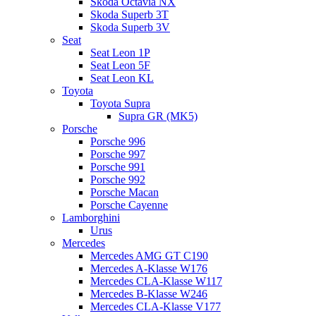
Skoda Octavia NX
Skoda Superb 3T
Skoda Superb 3V
Seat
Seat Leon 1P
Seat Leon 5F
Seat Leon KL
Toyota
Toyota Supra
Supra GR (MK5)
Porsche
Porsche 996
Porsche 997
Porsche 991
Porsche 992
Porsche Macan
Porsche Cayenne
Lamborghini
Urus
Mercedes
Mercedes AMG GT C190
Mercedes A-Klasse W176
Mercedes CLA-Klasse W117
Mercedes B-Klasse W246
Mercedes CLA-Klasse V177