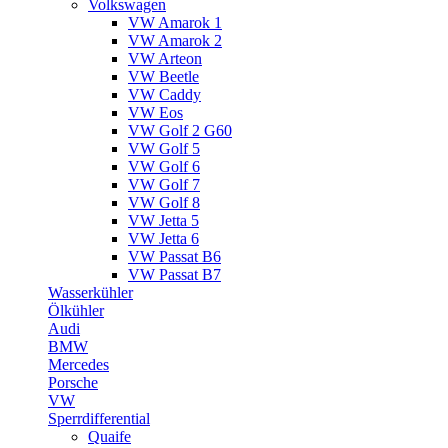
Volkswagen
VW Amarok 1
VW Amarok 2
VW Arteon
VW Beetle
VW Caddy
VW Eos
VW Golf 2 G60
VW Golf 5
VW Golf 6
VW Golf 7
VW Golf 8
VW Jetta 5
VW Jetta 6
VW Passat B6
VW Passat B7
Wasserkühler
Ölkühler
Audi
BMW
Mercedes
Porsche
VW
Sperrdifferential
Quaife