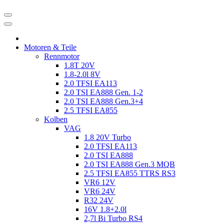
Motoren & Teile
Rennmotor
1.8T 20V
1.8-2.0l 8V
2.0 TFSI EA113
2.0 TSI EA888 Gen. 1-2
2.0 TSI EA888 Gen.3+4
2.5 TFSI EA855
Kolben
VAG
1.8 20V Turbo
2.0 TFSI EA113
2.0 TSI EA888
2.0 TSI EA888 Gen.3 MQB
2.5 TFSI EA855 TTRS RS3
VR6 12V
VR6 24V
R32 24V
16V 1.8+2.0l
2,7l Bi Turbo RS4