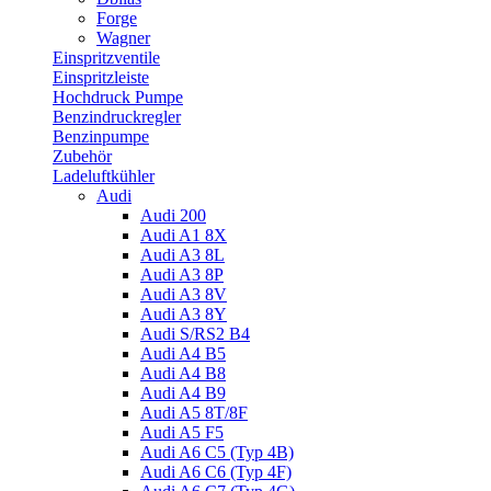
Forge
Wagner
Einspritzventile
Einspritzleiste
Hochdruck Pumpe
Benzindruckregler
Benzinpumpe
Zubehör
Ladeluftkühler
Audi
Audi 200
Audi A1 8X
Audi A3 8L
Audi A3 8P
Audi A3 8V
Audi A3 8Y
Audi S/RS2 B4
Audi A4 B5
Audi A4 B8
Audi A4 B9
Audi A5 8T/8F
Audi A5 F5
Audi A6 C5 (Typ 4B)
Audi A6 C6 (Typ 4F)