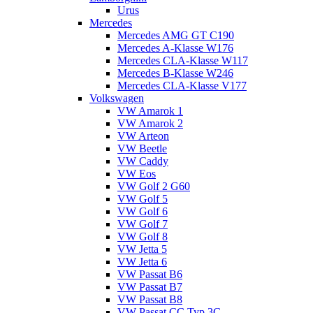
Urus
Mercedes
Mercedes AMG GT C190
Mercedes A-Klasse W176
Mercedes CLA-Klasse W117
Mercedes B-Klasse W246
Mercedes CLA-Klasse V177
Volkswagen
VW Amarok 1
VW Amarok 2
VW Arteon
VW Beetle
VW Caddy
VW Eos
VW Golf 2 G60
VW Golf 5
VW Golf 6
VW Golf 7
VW Golf 8
VW Jetta 5
VW Jetta 6
VW Passat B6
VW Passat B7
VW Passat B8
VW Passat CC Typ 3C