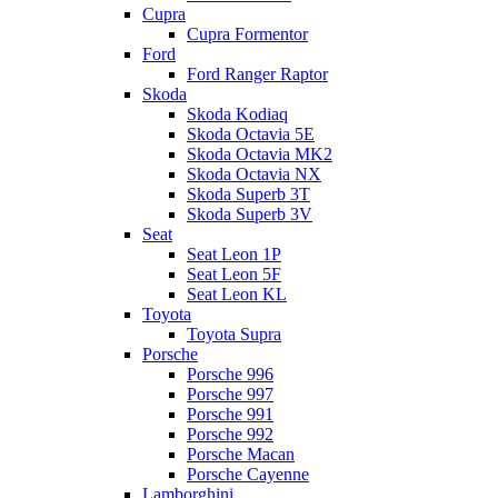
Cupra
Cupra Formentor
Ford
Ford Ranger Raptor
Skoda
Skoda Kodiaq
Skoda Octavia 5E
Skoda Octavia MK2
Skoda Octavia NX
Skoda Superb 3T
Skoda Superb 3V
Seat
Seat Leon 1P
Seat Leon 5F
Seat Leon KL
Toyota
Toyota Supra
Porsche
Porsche 996
Porsche 997
Porsche 991
Porsche 992
Porsche Macan
Porsche Cayenne
Lamborghini