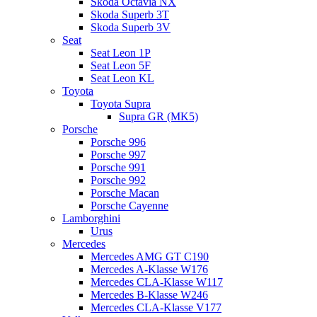
Skoda Octavia NX
Skoda Superb 3T
Skoda Superb 3V
Seat
Seat Leon 1P
Seat Leon 5F
Seat Leon KL
Toyota
Toyota Supra
Supra GR (MK5)
Porsche
Porsche 996
Porsche 997
Porsche 991
Porsche 992
Porsche Macan
Porsche Cayenne
Lamborghini
Urus
Mercedes
Mercedes AMG GT C190
Mercedes A-Klasse W176
Mercedes CLA-Klasse W117
Mercedes B-Klasse W246
Mercedes CLA-Klasse V177