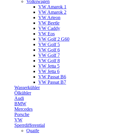
Volkswagen
VW Amarok 1
VW Amarok 2
VW Arteon
VW Beetle
VW Caddy
VW Eos
VW Golf 2 G60
VW Golf 5
VW Golf 6
VW Golf 7
VW Golf 8
VW Jetta 5
VW Jetta 6
VW Passat B6
VW Passat B7
Wasserkühler
Ölkühler
Audi
BMW
Mercedes
Porsche
VW
Sperrdifferential
Quaife