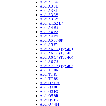
Audi A1 8X
Audi A3 8L
Audi A3 8P
Audi A3 8V
Audi A3 8Y
Audi S/RS2 B4
Audi A4 B5
Audi A4 B8
Audi A4 B9
Audi A5 8T/8F
Audi A5 F5
Audi A6 C5 (Typ 4B)
Audi A6 C6 (Typ 4F)
Audi A6 C7 (Typ 4G)
Audi A6 C8
Audi A7 C7 (Typ 4G)
Audi TT 8N
Audi TT 8J
Audi TT 8S
Audi Q2 GA
Audi Q3 8U
Audi Q3 F3
Audi Q5 8R
Audi Q5 FY
Audi Q7 4M