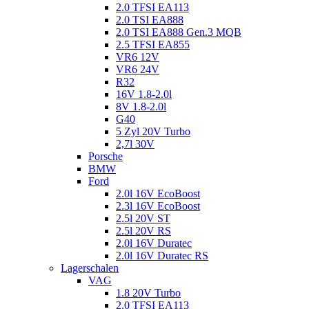
2.0 TFSI EA113
2.0 TSI EA888
2.0 TSI EA888 Gen.3 MQB
2.5 TFSI EA855
VR6 12V
VR6 24V
R32
16V 1.8-2.0l
8V 1.8-2.0l
G40
5 Zyl 20V Turbo
2,7l 30V
Porsche
BMW
Ford
2.0l 16V EcoBoost
2.3l 16V EcoBoost
2.5l 20V ST
2.5l 20V RS
2.0l 16V Duratec
2.0l 16V Duratec RS
Lagerschalen
VAG
1.8 20V Turbo
2.0 TFSI EA113