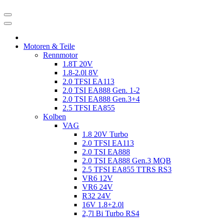
Motoren & Teile
Rennmotor
1.8T 20V
1.8-2.0l 8V
2.0 TFSI EA113
2.0 TSI EA888 Gen. 1-2
2.0 TSI EA888 Gen.3+4
2.5 TFSI EA855
Kolben
VAG
1.8 20V Turbo
2.0 TFSI EA113
2.0 TSI EA888
2.0 TSI EA888 Gen.3 MQB
2.5 TFSI EA855 TTRS RS3
VR6 12V
VR6 24V
R32 24V
16V 1.8+2.0l
2,7l Bi Turbo RS4