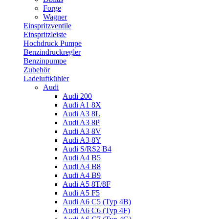
Forge
Wagner
Einspritzventile
Einspritzleiste
Hochdruck Pumpe
Benzindruckregler
Benzinpumpe
Zubehör
Ladeluftkühler
Audi
Audi 200
Audi A1 8X
Audi A3 8L
Audi A3 8P
Audi A3 8V
Audi A3 8Y
Audi S/RS2 B4
Audi A4 B5
Audi A4 B8
Audi A4 B9
Audi A5 8T/8F
Audi A5 F5
Audi A6 C5 (Typ 4B)
Audi A6 C6 (Typ 4F)