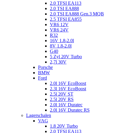
2.0 TFSI EA113
2.0 TSI EA888
2.0 TSI EA888 Gen.3 MQB
2.5 TFSI EA855
VR6 12V
VR6 24V
R32
16V 1.8-2.0l
8V 1.8-2.0l
G40
5 Zyl 20V Turbo
2,7l 30V
Porsche
BMW
Ford
2.0l 16V EcoBoost
2.3l 16V EcoBoost
2.5l 20V ST
2.5l 20V RS
2.0l 16V Duratec
2.0l 16V Duratec RS
Lagerschalen
VAG
1.8 20V Turbo
2.0 TFSI EA113