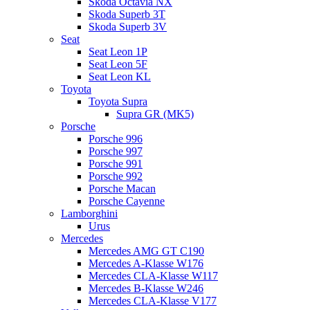
Skoda Octavia NX
Skoda Superb 3T
Skoda Superb 3V
Seat
Seat Leon 1P
Seat Leon 5F
Seat Leon KL
Toyota
Toyota Supra
Supra GR (MK5)
Porsche
Porsche 996
Porsche 997
Porsche 991
Porsche 992
Porsche Macan
Porsche Cayenne
Lamborghini
Urus
Mercedes
Mercedes AMG GT C190
Mercedes A-Klasse W176
Mercedes CLA-Klasse W117
Mercedes B-Klasse W246
Mercedes CLA-Klasse V177