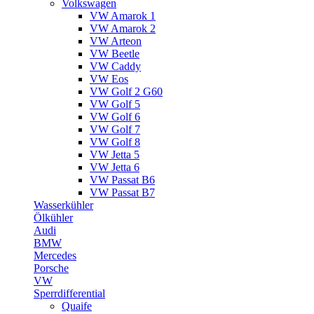
Volkswagen
VW Amarok 1
VW Amarok 2
VW Arteon
VW Beetle
VW Caddy
VW Eos
VW Golf 2 G60
VW Golf 5
VW Golf 6
VW Golf 7
VW Golf 8
VW Jetta 5
VW Jetta 6
VW Passat B6
VW Passat B7
Wasserkühler
Ölkühler
Audi
BMW
Mercedes
Porsche
VW
Sperrdifferential
Quaife