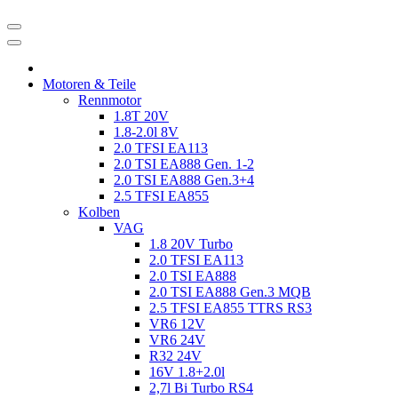
Motoren & Teile
Rennmotor
1.8T 20V
1.8-2.0l 8V
2.0 TFSI EA113
2.0 TSI EA888 Gen. 1-2
2.0 TSI EA888 Gen.3+4
2.5 TFSI EA855
Kolben
VAG
1.8 20V Turbo
2.0 TFSI EA113
2.0 TSI EA888
2.0 TSI EA888 Gen.3 MQB
2.5 TFSI EA855 TTRS RS3
VR6 12V
VR6 24V
R32 24V
16V 1.8+2.0l
2,7l Bi Turbo RS4