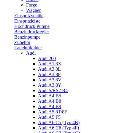
Forge
Wagner
Einspritzventile
Einspritzleiste
Hochdruck Pumpe
Benzindruckregler
Benzinpumpe
Zubehör
Ladeluftkühler
Audi
Audi 200
Audi A1 8X
Audi A3 8L
Audi A3 8P
Audi A3 8V
Audi A3 8Y
Audi S/RS2 B4
Audi A4 B5
Audi A4 B8
Audi A4 B9
Audi A5 8T/8F
Audi A5 F5
Audi A6 C5 (Typ 4B)
Audi A6 C6 (Typ 4F)