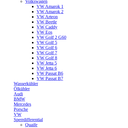
Volkswagen
VW Amarok 1
VW Amarok 2
VW Arteon
VW Beetle
VW Caddy
VW Eos
VW Golf 2 G60
VW Golf 5
VW Golf 6
VW Golf 7
VW Golf 8
VW Jetta 5
VW Jetta 6
VW Passat B6
VW Passat B7
Wasserkühler
Ölkühler
Audi
BMW
Mercedes
Porsche
VW
Sperrdifferential
Quaife