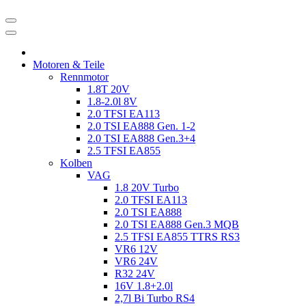
Motoren & Teile
Rennmotor
1.8T 20V
1.8-2.0l 8V
2.0 TFSI EA113
2.0 TSI EA888 Gen. 1-2
2.0 TSI EA888 Gen.3+4
2.5 TFSI EA855
Kolben
VAG
1.8 20V Turbo
2.0 TFSI EA113
2.0 TSI EA888
2.0 TSI EA888 Gen.3 MQB
2.5 TFSI EA855 TTRS RS3
VR6 12V
VR6 24V
R32 24V
16V 1.8+2.0l
2,7l Bi Turbo RS4