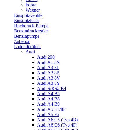
Forge
Wagner
Einspritzventile
Einspritzleiste
Hochdruck Pumpe
Benzindruckregler
Benzinpumpe
Zubehör
Ladeluftkühler
Audi
Audi 200
Audi A1 8X
Audi A3 8L
Audi A3 8P
Audi A3 8V
Audi A3 8Y
Audi S/RS2 B4
Audi A4 B5
Audi A4 B8
Audi A4 B9
Audi A5 8T/8F
Audi A5 F5
Audi A6 C5 (Typ 4B)
Audi A6 C6 (Typ 4F)