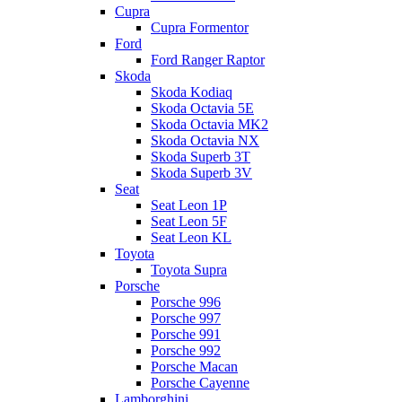
Cupra
Cupra Formentor
Ford
Ford Ranger Raptor
Skoda
Skoda Kodiaq
Skoda Octavia 5E
Skoda Octavia MK2
Skoda Octavia NX
Skoda Superb 3T
Skoda Superb 3V
Seat
Seat Leon 1P
Seat Leon 5F
Seat Leon KL
Toyota
Toyota Supra
Porsche
Porsche 996
Porsche 997
Porsche 991
Porsche 992
Porsche Macan
Porsche Cayenne
Lamborghini