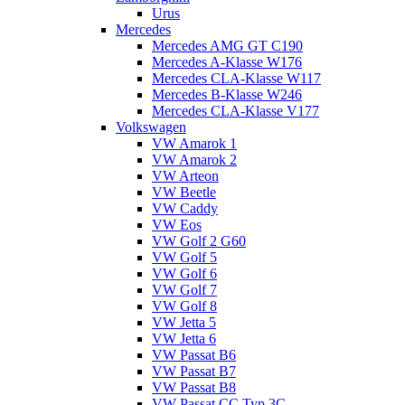
Urus
Mercedes
Mercedes AMG GT C190
Mercedes A-Klasse W176
Mercedes CLA-Klasse W117
Mercedes B-Klasse W246
Mercedes CLA-Klasse V177
Volkswagen
VW Amarok 1
VW Amarok 2
VW Arteon
VW Beetle
VW Caddy
VW Eos
VW Golf 2 G60
VW Golf 5
VW Golf 6
VW Golf 7
VW Golf 8
VW Jetta 5
VW Jetta 6
VW Passat B6
VW Passat B7
VW Passat B8
VW Passat CC Typ 3C