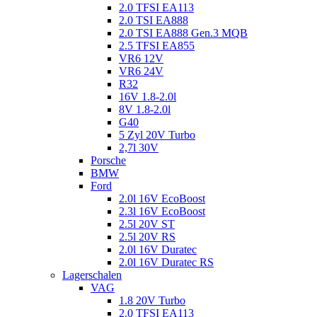
2.0 TFSI EA113
2.0 TSI EA888
2.0 TSI EA888 Gen.3 MQB
2.5 TFSI EA855
VR6 12V
VR6 24V
R32
16V 1.8-2.0l
8V 1.8-2.0l
G40
5 Zyl 20V Turbo
2,7l 30V
Porsche
BMW
Ford
2.0l 16V EcoBoost
2.3l 16V EcoBoost
2.5l 20V ST
2.5l 20V RS
2.0l 16V Duratec
2.0l 16V Duratec RS
Lagerschalen
VAG
1.8 20V Turbo
2.0 TFSI EA113