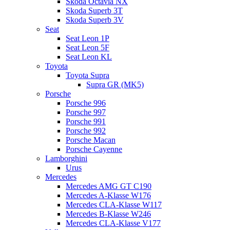
Skoda Octavia NX
Skoda Superb 3T
Skoda Superb 3V
Seat
Seat Leon 1P
Seat Leon 5F
Seat Leon KL
Toyota
Toyota Supra
Supra GR (MK5)
Porsche
Porsche 996
Porsche 997
Porsche 991
Porsche 992
Porsche Macan
Porsche Cayenne
Lamborghini
Urus
Mercedes
Mercedes AMG GT C190
Mercedes A-Klasse W176
Mercedes CLA-Klasse W117
Mercedes B-Klasse W246
Mercedes CLA-Klasse V177