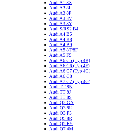
Audi A1 8X
Audi A3 8L
Audi A3 8P
Audi A3 8V
Audi A3 8Y
Audi S/RS2 B4
Audi A4 B5
Audi A4 B8
Audi A4 B9
Audi A5 8T/8F
Audi A5 F5
Audi A6 C5 (Typ 4B)
Audi A6 C6 (Typ 4F)
Audi A6 C7 (Typ 4G)
Audi A6 C8
Audi A7 C7 (Typ 4G)
Audi TT 8N
Audi TT 8J
Audi TT 8S
Audi Q2 GA
Audi Q3 8U
Audi Q3 F3
Audi Q5 8R
Audi Q5 FY
Audi Q7 4M