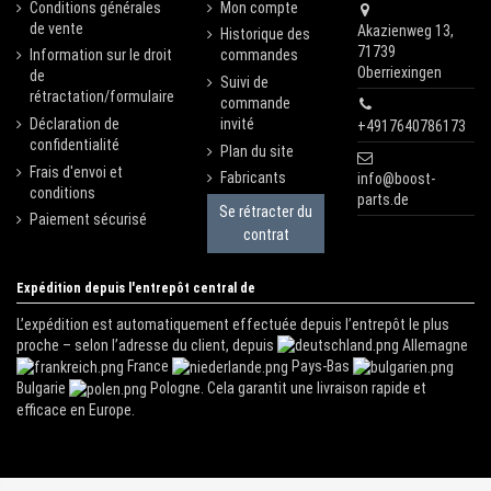
Conditions générales
Mon compte
de vente
Akazienweg 13,
Historique des
71739
Information sur le droit
commandes
Oberriexingen
de
Suivi de
rétractation/formulaire
commande
Déclaration de
invité
+4917640786173
confidentialité
Plan du site
Frais d'envoi et
Fabricants
info@boost-
conditions
parts.de
Se rétracter du
Paiement sécurisé
contrat
Expédition depuis l'entrepôt central de
L’expédition est automatiquement effectuée depuis l’entrepôt le plus
proche – selon l’adresse du client, depuis
Allemagne
France
Pays-Bas
Bulgarie
Pologne. Cela garantit une livraison rapide et
efficace en Europe.