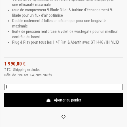
une efficacité maximale
roue de compresseur 9-Blade Billet & turbine d'échappement 9-
Blade pour un flux d'air optimisé
Double roulement à billes en céramique pour une longévité
maximale
Boîte de pression renforcée & volet de wastegate pour un meilleur
contrôle du boost
Plug & Play pour tous les 1.4T Fiat & Abarth avec GT1446 / IHI VL3X
1 990,00 €
Shipping excluded
TTC
Délai de livraison 2-4 jours ouvrés
Ajouter au panier