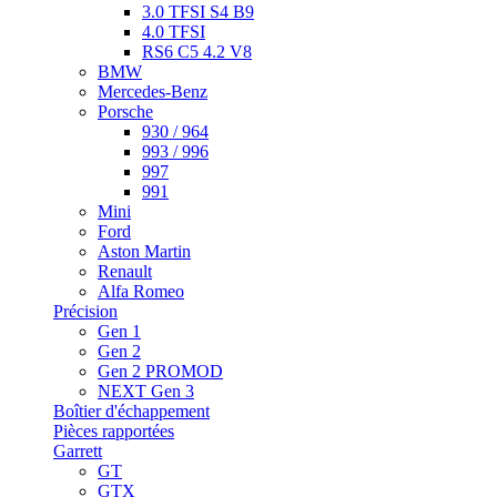
3.0 TFSI S4 B9
4.0 TFSI
RS6 C5 4.2 V8
BMW
Mercedes-Benz
Porsche
930 / 964
993 / 996
997
991
Mini
Ford
Aston Martin
Renault
Alfa Romeo
Précision
Gen 1
Gen 2
Gen 2 PROMOD
NEXT Gen 3
Boîtier d'échappement
Pièces rapportées
Garrett
GT
GTX