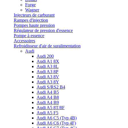
Forge
Wagner
Injecteurs de carburant
Rampes d'injection
Pompes haute pression
Régulateur de pression d'essence
Pompe à essence
Accessoires
Refroidisseur d'air de suralimentation
Audi
Audi 200
Audi A1 8X
Audi A3 8L
Audi A3 8P
Audi A3 8V
Audi A3 8Y
Audi S/RS2 B4
Audi A4 B5
Audi A4 B8
Audi A4 B9
Audi A5 8T/8F
Audi A5 F5
Audi A6 C5 (Typ 4B)
Audi A6 C6 (Typ 4F)