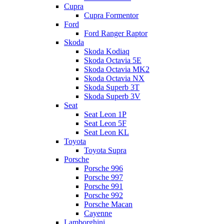
Cupra
Cupra Formentor
Ford
Ford Ranger Raptor
Skoda
Skoda Kodiaq
Skoda Octavia 5E
Skoda Octavia MK2
Skoda Octavia NX
Skoda Superb 3T
Skoda Superb 3V
Seat
Seat Leon 1P
Seat Leon 5F
Seat Leon KL
Toyota
Toyota Supra
Porsche
Porsche 996
Porsche 997
Porsche 991
Porsche 992
Porsche Macan
Cayenne
Lamborghini