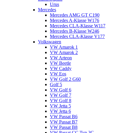
Urus
Mercedes
Mercedes AMG GT C190
Mercedes A-Klasse W176
Mercedes CLA-Klasse W117
Mercedes B-Klasse W246
Mercedes CLA-Klasse V177
Volkswagen
VW Amarok 1
VW Amarok 2
VW Arteon
VW Beetle
VW Caddy
VW Eos
VW Golf 2 G60
Golf 5
VW Golf 6
VW Golf 7
VW Golf 8
VW Jetta 5
VW Jetta 6
VW Passat B6
VW Passat B7
VW Passat B8
VW Passat CC Typ 3C