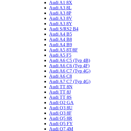
Audi A1 8X
Audi A3 8L
Audi A3 8P
Audi A3 8V
Audi A3 8Y
Audi S/RS2 B4
Audi A4 B5
Audi A4 B8
Audi A4 B9
Audi A5 8T/8F
Audi A5 F5
Audi A6 C5 (Typ 4B)
Audi A6 C6 (Typ 4F)
Audi A6 C7 (Typ 4G)
Audi A6 C8
Audi A7 C7 (Typ 4G)
Audi TT 8N
Audi TT 8J
Audi TT 8S
Audi Q2 GA
Audi Q3 8U
Audi Q3 8F
Audi Q5 8R
Audi Q5 FY
Audi Q7 4M