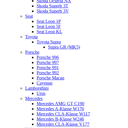
Skoda Octavia NX
Skoda Superb 3T
Skoda Superb 3V
Seat
Seat Leon 1P
Seat Leon 5F
Seat Leon KL
Toyota
Toyota Supra
Supra GR (MK5)
Porsche
Porsche 996
Porsche 997
Porsche 991
Porsche 992
Porsche Macan
Cayenne
Lamborghini
Urus
Mercedes
Mercedes AMG GT C190
Mercedes A-Klasse W176
Mercedes CLA-Klasse W117
Mercedes B-Klasse W246
Mercedes CLA-Klasse V177