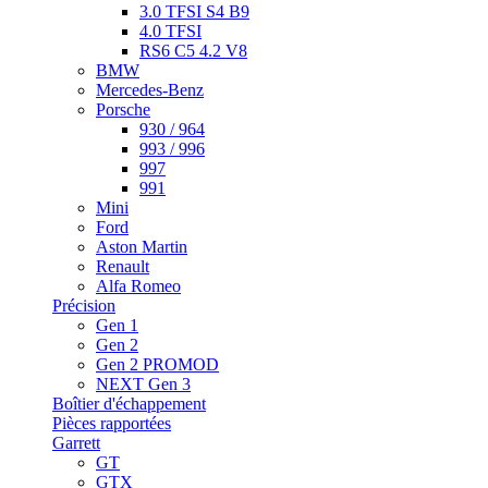
3.0 TFSI S4 B9
4.0 TFSI
RS6 C5 4.2 V8
BMW
Mercedes-Benz
Porsche
930 / 964
993 / 996
997
991
Mini
Ford
Aston Martin
Renault
Alfa Romeo
Précision
Gen 1
Gen 2
Gen 2 PROMOD
NEXT Gen 3
Boîtier d'échappement
Pièces rapportées
Garrett
GT
GTX