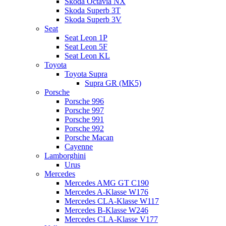
Skoda Octavia NX
Skoda Superb 3T
Skoda Superb 3V
Seat
Seat Leon 1P
Seat Leon 5F
Seat Leon KL
Toyota
Toyota Supra
Supra GR (MK5)
Porsche
Porsche 996
Porsche 997
Porsche 991
Porsche 992
Porsche Macan
Cayenne
Lamborghini
Urus
Mercedes
Mercedes AMG GT C190
Mercedes A-Klasse W176
Mercedes CLA-Klasse W117
Mercedes B-Klasse W246
Mercedes CLA-Klasse V177