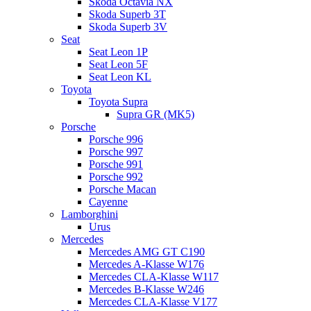
Skoda Octavia NX
Skoda Superb 3T
Skoda Superb 3V
Seat
Seat Leon 1P
Seat Leon 5F
Seat Leon KL
Toyota
Toyota Supra
Supra GR (MK5)
Porsche
Porsche 996
Porsche 997
Porsche 991
Porsche 992
Porsche Macan
Cayenne
Lamborghini
Urus
Mercedes
Mercedes AMG GT C190
Mercedes A-Klasse W176
Mercedes CLA-Klasse W117
Mercedes B-Klasse W246
Mercedes CLA-Klasse V177