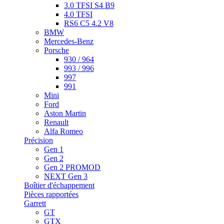
3.0 TFSI S4 B9
4.0 TFSI
RS6 C5 4.2 V8
BMW
Mercedes-Benz
Porsche
930 / 964
993 / 996
997
991
Mini
Ford
Aston Martin
Renault
Alfa Romeo
Précision
Gen 1
Gen 2
Gen 2 PROMOD
NEXT Gen 3
Boîtier d'échappement
Pièces rapportées
Garrett
GT
GTX