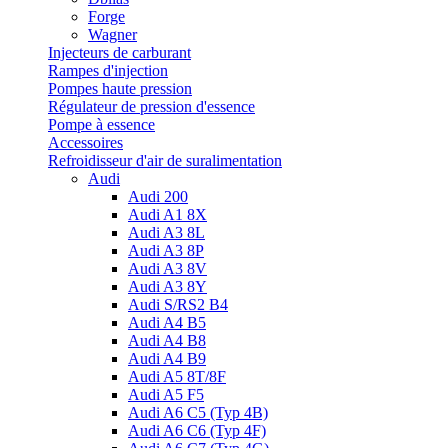
Forge
Wagner
Injecteurs de carburant
Rampes d'injection
Pompes haute pression
Régulateur de pression d'essence
Pompe à essence
Accessoires
Refroidisseur d'air de suralimentation
Audi
Audi 200
Audi A1 8X
Audi A3 8L
Audi A3 8P
Audi A3 8V
Audi A3 8Y
Audi S/RS2 B4
Audi A4 B5
Audi A4 B8
Audi A4 B9
Audi A5 8T/8F
Audi A5 F5
Audi A6 C5 (Typ 4B)
Audi A6 C6 (Typ 4F)