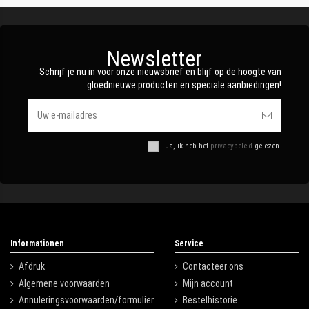
Newsletter
Schrijf je nu in voor onze nieuwsbrief en blijf op de hoogte van
gloednieuwe producten en speciale aanbiedingen!
Ja, ik heb het
privacybeleid
gelezen.
Informationen
Service
Afdruk
Contacteer ons
Algemene voorwaarden
Mijn account
Annuleringsvoorwaarden/formulier
Bestelhistorie