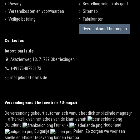
Privacy
Bestelling volgen als gast
Verzendkosten en voorwaarden
Sitemap
Veilige betaling
Fabrikanten
Overeenkomst herroepen
Contact us
boost-parts.de
Akazienweg 13, 71739 Oberriexingen
+4917640786173
info@boost-parts.de
Verzending vanuit het centrale EU-magazi
De verzending gebeurt automatisch vanuit het dichtstbijzijnde magazijn
– afhankelijk van het adres van de klant vanuit
Duitsland
Frankrijk
Nederland
Bulgarije
Polen. Zo zorgen we voor een
snelle en efficiënte levering binnen Europa.