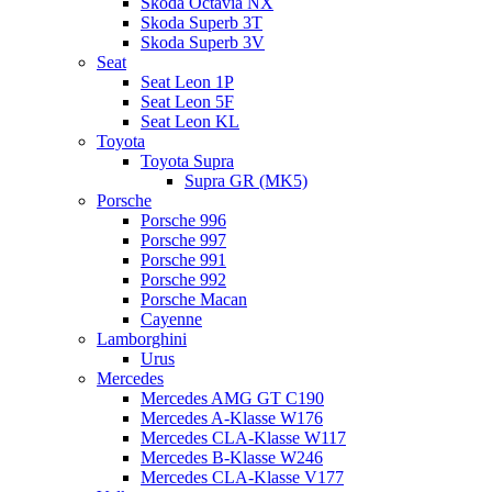
Skoda Octavia NX
Skoda Superb 3T
Skoda Superb 3V
Seat
Seat Leon 1P
Seat Leon 5F
Seat Leon KL
Toyota
Toyota Supra
Supra GR (MK5)
Porsche
Porsche 996
Porsche 997
Porsche 991
Porsche 992
Porsche Macan
Cayenne
Lamborghini
Urus
Mercedes
Mercedes AMG GT C190
Mercedes A-Klasse W176
Mercedes CLA-Klasse W117
Mercedes B-Klasse W246
Mercedes CLA-Klasse V177