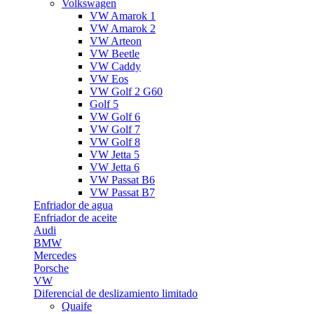
Volkswagen
VW Amarok 1
VW Amarok 2
VW Arteon
VW Beetle
VW Caddy
VW Eos
VW Golf 2 G60
Golf 5
VW Golf 6
VW Golf 7
VW Golf 8
VW Jetta 5
VW Jetta 6
VW Passat B6
VW Passat B7
Enfriador de agua
Enfriador de aceite
Audi
BMW
Mercedes
Porsche
VW
Diferencial de deslizamiento limitado
Quaife