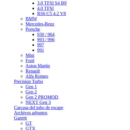
3.0 TFSI S4 B9
4.0 TFSI
RS6 C5 4.2 V8
BMW
Mercedes-Benz
Porsche
930 / 964
993 / 996
997
991
Mini
Ford
Aston Martin
Renault
Alfa Romeo
Precision Turbo
Gen 1
Gen 2
Gen 2 PROMOD
NEXT Gen 3
Carcasa del tubo de escape
Archivos adjuntos
Garrett
GT
GTX