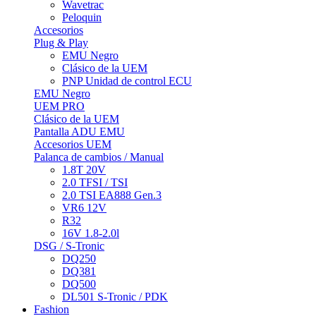
Wavetrac
Peloquin
Accesorios
Plug & Play
EMU Negro
Clásico de la UEM
PNP Unidad de control ECU
EMU Negro
UEM PRO
Clásico de la UEM
Pantalla ADU EMU
Accesorios UEM
Palanca de cambios / Manual
1.8T 20V
2.0 TFSI / TSI
2.0 TSI EA888 Gen.3
VR6 12V
R32
16V 1.8-2.0l
DSG / S-Tronic
DQ250
DQ381
DQ500
DL501 S-Tronic / PDK
Fashion