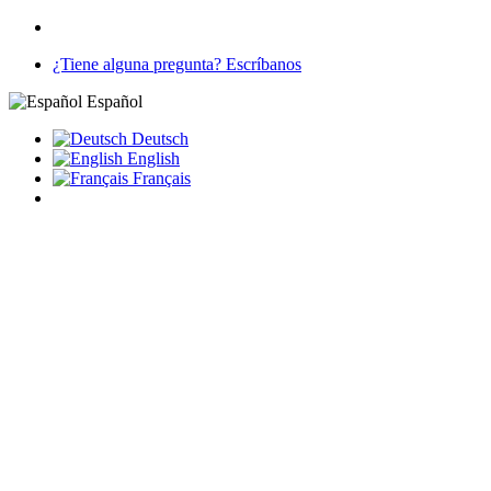
¿Tiene alguna pregunta? Escríbanos
Español
Deutsch
English
Français