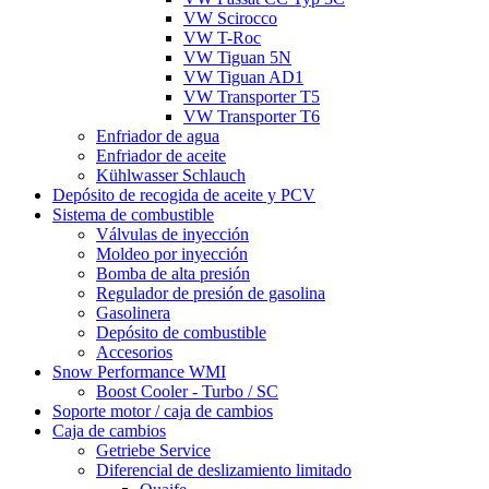
VW Scirocco
VW T-Roc
VW Tiguan 5N
VW Tiguan AD1
VW Transporter T5
VW Transporter T6
Enfriador de agua
Enfriador de aceite
Kühlwasser Schlauch
Depósito de recogida de aceite y PCV
Sistema de combustible
Válvulas de inyección
Moldeo por inyección
Bomba de alta presión
Regulador de presión de gasolina
Gasolinera
Depósito de combustible
Accesorios
Snow Performance WMI
Boost Cooler - Turbo / SC
Soporte motor / caja de cambios
Caja de cambios
Getriebe Service
Diferencial de deslizamiento limitado