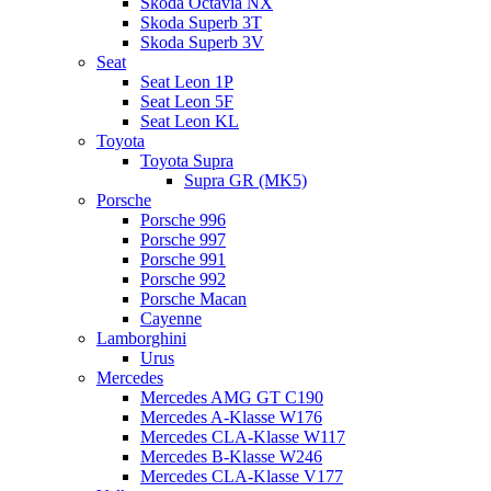
Skoda Octavia NX
Skoda Superb 3T
Skoda Superb 3V
Seat
Seat Leon 1P
Seat Leon 5F
Seat Leon KL
Toyota
Toyota Supra
Supra GR (MK5)
Porsche
Porsche 996
Porsche 997
Porsche 991
Porsche 992
Porsche Macan
Cayenne
Lamborghini
Urus
Mercedes
Mercedes AMG GT C190
Mercedes A-Klasse W176
Mercedes CLA-Klasse W117
Mercedes B-Klasse W246
Mercedes CLA-Klasse V177