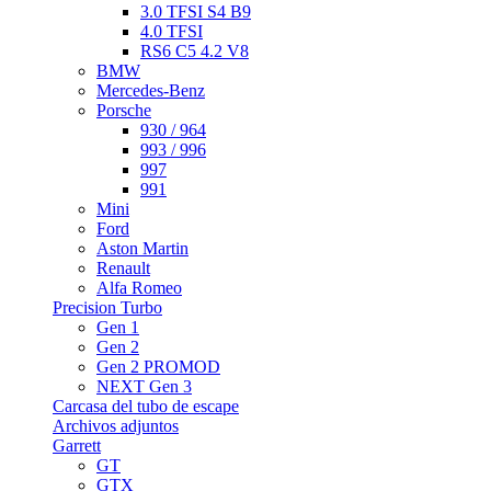
3.0 TFSI S4 B9
4.0 TFSI
RS6 C5 4.2 V8
BMW
Mercedes-Benz
Porsche
930 / 964
993 / 996
997
991
Mini
Ford
Aston Martin
Renault
Alfa Romeo
Precision Turbo
Gen 1
Gen 2
Gen 2 PROMOD
NEXT Gen 3
Carcasa del tubo de escape
Archivos adjuntos
Garrett
GT
GTX