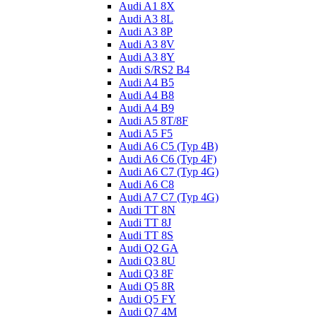
Audi A1 8X
Audi A3 8L
Audi A3 8P
Audi A3 8V
Audi A3 8Y
Audi S/RS2 B4
Audi A4 B5
Audi A4 B8
Audi A4 B9
Audi A5 8T/8F
Audi A5 F5
Audi A6 C5 (Typ 4B)
Audi A6 C6 (Typ 4F)
Audi A6 C7 (Typ 4G)
Audi A6 C8
Audi A7 C7 (Typ 4G)
Audi TT 8N
Audi TT 8J
Audi TT 8S
Audi Q2 GA
Audi Q3 8U
Audi Q3 8F
Audi Q5 8R
Audi Q5 FY
Audi Q7 4M