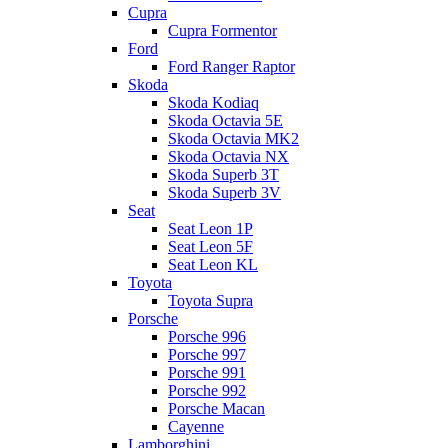
Cupra
Cupra Formentor
Ford
Ford Ranger Raptor
Skoda
Skoda Kodiaq
Skoda Octavia 5E
Skoda Octavia MK2
Skoda Octavia NX
Skoda Superb 3T
Skoda Superb 3V
Seat
Seat Leon 1P
Seat Leon 5F
Seat Leon KL
Toyota
Toyota Supra
Porsche
Porsche 996
Porsche 997
Porsche 991
Porsche 992
Porsche Macan
Cayenne
Lamborghini