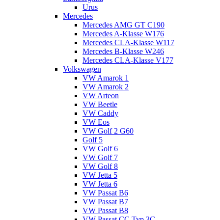
Urus
Mercedes
Mercedes AMG GT C190
Mercedes A-Klasse W176
Mercedes CLA-Klasse W117
Mercedes B-Klasse W246
Mercedes CLA-Klasse V177
Volkswagen
VW Amarok 1
VW Amarok 2
VW Arteon
VW Beetle
VW Caddy
VW Eos
VW Golf 2 G60
Golf 5
VW Golf 6
VW Golf 7
VW Golf 8
VW Jetta 5
VW Jetta 6
VW Passat B6
VW Passat B7
VW Passat B8
VW Passat CC Typ 3C