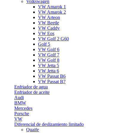
Volkswagen
VW Amarok 1
VW Amarok 2
VW Arteon
VW Beetle
VW Caddy
VW Eos
VW Golf 2 G60
Golf 5
VW Golf 6
VW Golf 7
VW Golf 8
VW Jetta 5
VW Jetta 6
VW Passat B6
VW Passat B7
Enfriador de agua
Enfriador de aceite
Audi
BMW
Mercedes
Porsche
VW
Diferencial de deslizamiento limitado
Quaife