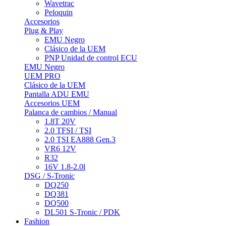
Wavetrac
Peloquin
Accesorios
Plug & Play
EMU Negro
Clásico de la UEM
PNP Unidad de control ECU
EMU Negro
UEM PRO
Clásico de la UEM
Pantalla ADU EMU
Accesorios UEM
Palanca de cambios / Manual
1.8T 20V
2.0 TFSI / TSI
2.0 TSI EA888 Gen.3
VR6 12V
R32
16V 1.8-2.0l
DSG / S-Tronic
DQ250
DQ381
DQ500
DL501 S-Tronic / PDK
Fashion