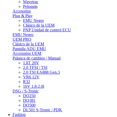
Wavetrac
Peloquin
Accesorios
Plug & Play
EMU Negro
Clásico de la UEM
PNP Unidad de control ECU
EMU Negro
UEM PRO
Clásico de la UEM
Pantalla ADU EMU
Accesorios UEM
Palanca de cambios / Manual
1.8T 20V
2.0 TFSI / TSI
2.0 TSI EA888 Gen.3
VR6 12V
R32
16V 1.8-2.0l
DSG / S-Tronic
DQ250
DQ381
DQ500
DL501 S-Tronic / PDK
Fashion