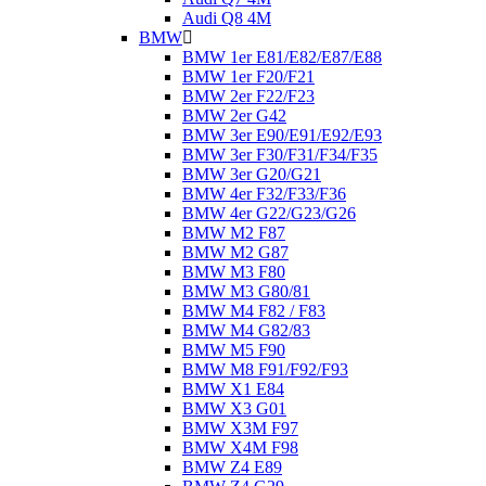
Audi Q8 4M
BMW
BMW 1er E81/E82/E87/E88
BMW 1er F20/F21
BMW 2er F22/F23
BMW 2er G42
BMW 3er E90/E91/E92/E93
BMW 3er F30/F31/F34/F35
BMW 3er G20/G21
BMW 4er F32/F33/F36
BMW 4er G22/G23/G26
BMW M2 F87
BMW M2 G87
BMW M3 F80
BMW M3 G80/81
BMW M4 F82 / F83
BMW M4 G82/83
BMW M5 F90
BMW M8 F91/F92/F93
BMW X1 E84
BMW X3 G01
BMW X3M F97
BMW X4M F98
BMW Z4 E89