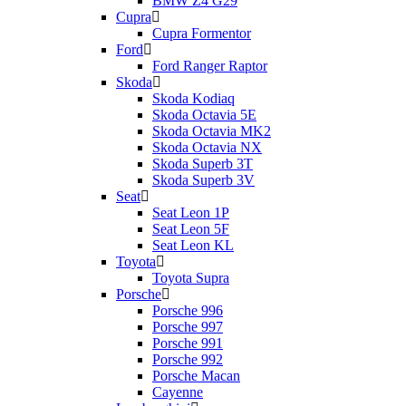
BMW Z4 G29
Cupra
Cupra Formentor
Ford
Ford Ranger Raptor
Skoda
Skoda Kodiaq
Skoda Octavia 5E
Skoda Octavia MK2
Skoda Octavia NX
Skoda Superb 3T
Skoda Superb 3V
Seat
Seat Leon 1P
Seat Leon 5F
Seat Leon KL
Toyota
Toyota Supra
Porsche
Porsche 996
Porsche 997
Porsche 991
Porsche 992
Porsche Macan
Cayenne