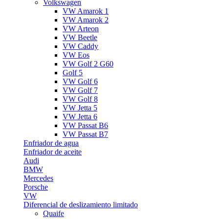
Volkswagen
VW Amarok 1
VW Amarok 2
VW Arteon
VW Beetle
VW Caddy
VW Eos
VW Golf 2 G60
Golf 5
VW Golf 6
VW Golf 7
VW Golf 8
VW Jetta 5
VW Jetta 6
VW Passat B6
VW Passat B7
Enfriador de agua
Enfriador de aceite
Audi
BMW
Mercedes
Porsche
VW
Diferencial de deslizamiento limitado
Quaife