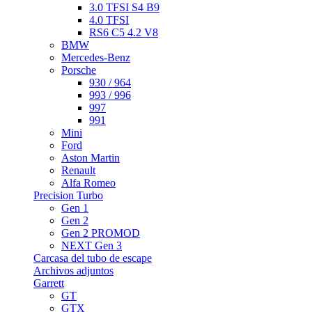
3.0 TFSI S4 B9
4.0 TFSI
RS6 C5 4.2 V8
BMW
Mercedes-Benz
Porsche
930 / 964
993 / 996
997
991
Mini
Ford
Aston Martin
Renault
Alfa Romeo
Precision Turbo
Gen 1
Gen 2
Gen 2 PROMOD
NEXT Gen 3
Carcasa del tubo de escape
Archivos adjuntos
Garrett
GT
GTX