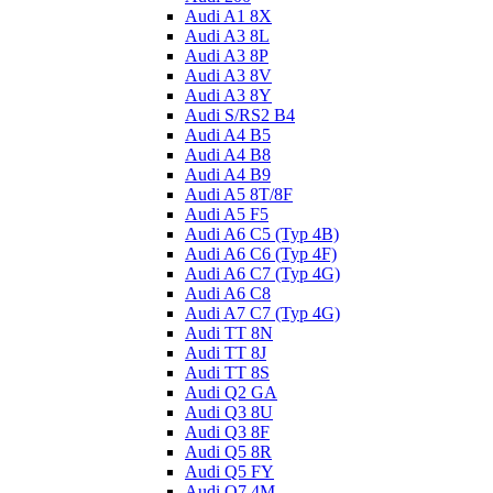
Audi A1 8X
Audi A3 8L
Audi A3 8P
Audi A3 8V
Audi A3 8Y
Audi S/RS2 B4
Audi A4 B5
Audi A4 B8
Audi A4 B9
Audi A5 8T/8F
Audi A5 F5
Audi A6 C5 (Typ 4B)
Audi A6 C6 (Typ 4F)
Audi A6 C7 (Typ 4G)
Audi A6 C8
Audi A7 C7 (Typ 4G)
Audi TT 8N
Audi TT 8J
Audi TT 8S
Audi Q2 GA
Audi Q3 8U
Audi Q3 8F
Audi Q5 8R
Audi Q5 FY
Audi Q7 4M