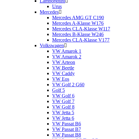
Lamborghini
Urus
Mercedes
Mercedes AMG GT C190
Mercedes A-Klasse W176
Mercedes CLA-Klasse W117
Mercedes B-Klasse W246
Mercedes CLA-Klasse V177
Volkswagen
VW Amarok 1
VW Amarok 2
VW Arteon
VW Beetle
VW Caddy
VW Eos
VW Golf 2 G60
Golf 5
VW Golf 6
VW Golf 7
VW Golf 8
VW Jetta 5
VW Jetta 6
VW Passat B6
VW Passat B7
VW Passat B8