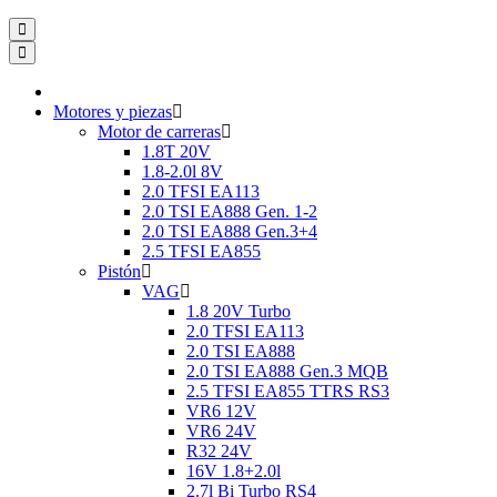
Motores y piezas
Motor de carreras
1.8T 20V
1.8-2.0l 8V
2.0 TFSI EA113
2.0 TSI EA888 Gen. 1-2
2.0 TSI EA888 Gen.3+4
2.5 TFSI EA855
Pistón
VAG
1.8 20V Turbo
2.0 TFSI EA113
2.0 TSI EA888
2.0 TSI EA888 Gen.3 MQB
2.5 TFSI EA855 TTRS RS3
VR6 12V
VR6 24V
R32 24V
16V 1.8+2.0l
2.7l Bi Turbo RS4