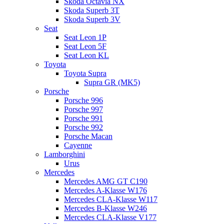
Skoda Octavia NX
Skoda Superb 3T
Skoda Superb 3V
Seat
Seat Leon 1P
Seat Leon 5F
Seat Leon KL
Toyota
Toyota Supra
Supra GR (MK5)
Porsche
Porsche 996
Porsche 997
Porsche 991
Porsche 992
Porsche Macan
Cayenne
Lamborghini
Urus
Mercedes
Mercedes AMG GT C190
Mercedes A-Klasse W176
Mercedes CLA-Klasse W117
Mercedes B-Klasse W246
Mercedes CLA-Klasse V177