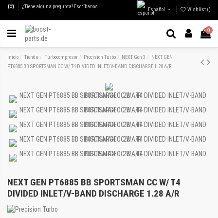
¿Tiene alguna pregunta? Escríbanos
Español
Wishlist (
)
0
Inicio
Tienda
Turbocompresor
Precision Turbo
NEXT Gen 3
NEXT GEN
PT6885 BB SPORTSMAN CC W/ T4 DIVIDED INLET/V-BAND DISCHARGE 1.28 A/R
NEXT GEN PT6885 BB SPORTSMAN CC W/ T4
DIVIDED INLET/V-BAND DISCHARGE 1.28 A/R