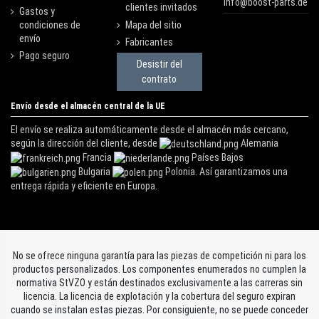
info@boost-parts.de
clientes invitados
Gastos y
condiciones de
Mapa del sitio
envío
Fabricantes
Pago seguro
Desistir del
contrato
Envío desde el almacén central de la UE
El envío se realiza automáticamente desde el almacén más cercano,
según la dirección del cliente, desde
Alemania
Francia
Países Bajos
Bulgaria
Polonia. Así garantizamos una
entrega rápida y eficiente en Europa.
No se ofrece ninguna garantía para las piezas de competición ni para los
productos personalizados. Los componentes enumerados no cumplen la
normativa StVZO y están destinados exclusivamente a las carreras sin
licencia. La licencia de explotación y la cobertura del seguro expiran
cuando se instalan estas piezas. Por consiguiente, no se puede conceder