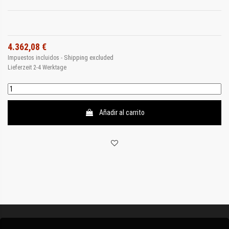
4.362,08 €
Shipping excluded
Impuestos incluidos
Lieferzeit 2-4 Werktage
Añadir al carrito