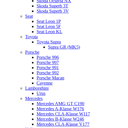
Skoda Octavia NX
Skoda Superb 3T
Skoda Superb 3V
Seat
Seat Leon 1P
Seat Leon 5F
Seat Leon KL
Toyota
Toyota Supra
Supra GR (MK5)
Porsche
Porsche 996
Porsche 997
Porsche 991
Porsche 992
Porsche Macan
Cayenne
Lamborghini
Urus
Mercedes
Mercedes AMG GT C190
Mercedes A-Klasse W176
Mercedes CLA-Klasse W117
Mercedes B-Klasse W246
Mercedes CLA-Klasse V177