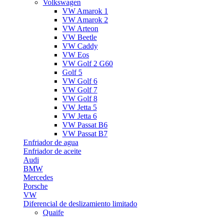
Volkswagen
VW Amarok 1
VW Amarok 2
VW Arteon
VW Beetle
VW Caddy
VW Eos
VW Golf 2 G60
Golf 5
VW Golf 6
VW Golf 7
VW Golf 8
VW Jetta 5
VW Jetta 6
VW Passat B6
VW Passat B7
Enfriador de agua
Enfriador de aceite
Audi
BMW
Mercedes
Porsche
VW
Diferencial de deslizamiento limitado
Quaife