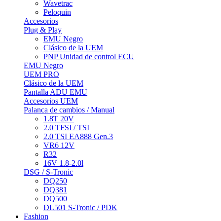
Wavetrac
Peloquin
Accesorios
Plug & Play
EMU Negro
Clásico de la UEM
PNP Unidad de control ECU
EMU Negro
UEM PRO
Clásico de la UEM
Pantalla ADU EMU
Accesorios UEM
Palanca de cambios / Manual
1.8T 20V
2.0 TFSI / TSI
2.0 TSI EA888 Gen.3
VR6 12V
R32
16V 1.8-2.0l
DSG / S-Tronic
DQ250
DQ381
DQ500
DL501 S-Tronic / PDK
Fashion