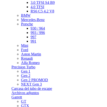
3.0 TFSI S4 B9
4.0 TFSI
RS6 C5 4.2 V8
BMW
Mercedes-Benz
Porsche
930 / 964
993 / 996
997
991
Mini
Ford
Aston Martin
Renault
Alfa Romeo
Precision Turbo
Gen 1
Gen 2
Gen 2 PROMOD
NEXT Gen 3
Carcasa del tubo de escape
Archivos adjuntos
Garrett
GT
GTX