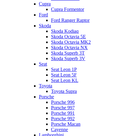
Cupra
Cupra Formentor
Ford
Ford Ranger Raptor
Skoda
Skoda Kodiaq
Skoda Octavia 5E
Skoda Octavia MK2
Skoda Octavia NX
Skoda Superb 3T
Skoda Superb 3V
Seat
Seat Leon 1P
Seat Leon 5F
Seat Leon KL
Toyota
Toyota Supra
Porsche
Porsche 996
Porsche 997
Porsche 991
Porsche 992
Porsche Macan
Cayenne
Lamborghini