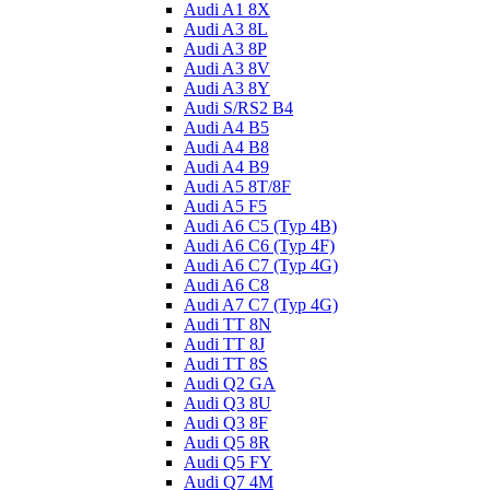
Audi A1 8X
Audi A3 8L
Audi A3 8P
Audi A3 8V
Audi A3 8Y
Audi S/RS2 B4
Audi A4 B5
Audi A4 B8
Audi A4 B9
Audi A5 8T/8F
Audi A5 F5
Audi A6 C5 (Typ 4B)
Audi A6 C6 (Typ 4F)
Audi A6 C7 (Typ 4G)
Audi A6 C8
Audi A7 C7 (Typ 4G)
Audi TT 8N
Audi TT 8J
Audi TT 8S
Audi Q2 GA
Audi Q3 8U
Audi Q3 8F
Audi Q5 8R
Audi Q5 FY
Audi Q7 4M