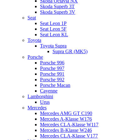
Skoda Octavia NX
Skoda Superb 3T
Skoda Superb 3V
Seat
Seat Leon 1P
Seat Leon 5F
Seat Leon KL
Toyota
Toyota Supra
Supra GR (MK5)
Porsche
Porsche 996
Porsche 997
Porsche 991
Porsche 992
Porsche Macan
Cayenne
Lamborghini
Urus
Mercedes
Mercedes AMG GT C190
Mercedes A-Klasse W176
Mercedes CLA-Klasse W117
Mercedes B-Klasse W246
Mercedes CLA-Klasse V177