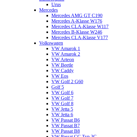
Urus
Mercedes
Mercedes AMG GT C190
Mercedes A-Klasse W176
Mercedes CLA-Klasse W117
Mercedes B-Klasse W246
Mercedes CLA-Klasse V177
Volkswagen
VW Amarok 1
VW Amarok 2
VW Arteon
VW Beetle
VW Caddy
VW Eos
VW Golf 2 G60
Golf 5
VW Golf 6
VW Golf 7
VW Golf 8
VW Jetta 5
VW Jetta 6
VW Passat B6
VW Passat B7
VW Passat B8
VW Passat CC Typ 3C