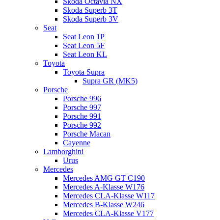
Skoda Octavia NX
Skoda Superb 3T
Skoda Superb 3V
Seat
Seat Leon 1P
Seat Leon 5F
Seat Leon KL
Toyota
Toyota Supra
Supra GR (MK5)
Porsche
Porsche 996
Porsche 997
Porsche 991
Porsche 992
Porsche Macan
Cayenne
Lamborghini
Urus
Mercedes
Mercedes AMG GT C190
Mercedes A-Klasse W176
Mercedes CLA-Klasse W117
Mercedes B-Klasse W246
Mercedes CLA-Klasse V177