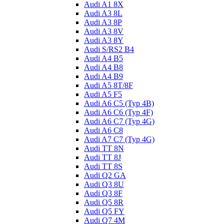
Audi A1 8X
Audi A3 8L
Audi A3 8P
Audi A3 8V
Audi A3 8Y
Audi S/RS2 B4
Audi A4 B5
Audi A4 B8
Audi A4 B9
Audi A5 8T/8F
Audi A5 F5
Audi A6 C5 (Typ 4B)
Audi A6 C6 (Typ 4F)
Audi A6 C7 (Typ 4G)
Audi A6 C8
Audi A7 C7 (Typ 4G)
Audi TT 8N
Audi TT 8J
Audi TT 8S
Audi Q2 GA
Audi Q3 8U
Audi Q3 8F
Audi Q5 8R
Audi Q5 FY
Audi Q7 4M