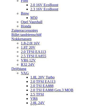
Ford
2.0 16V EcoBoost
2.3 16V EcoBoost
Bmw
M50
Opel Vauxhall
Honda
Zuigeraccessoires
Billet tandriemschijf
Nokkenassen
1.8-2.0l 16V
1.8T 20V
2.0 TFSI EA113
2.5 TFSI EA855
VR6 12V
R32 24V
Drijfstang
VAG
1.8L 20V Turbo
2.0 TFSI EA113
2.0 TSI EA888
2.0 TSI EA888 Gen.3 MQB
2.5 TFSI
VR6
2.8L 24V