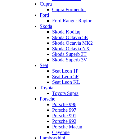
Cupra
Cupra Formentor
Ford
Ford Ranger Raptor
Skoda
Skoda Kodiaq
Skoda Octavia 5E
Skoda Octavia MK2
Skoda Octavia NX
Skoda Superb 3T
Skoda Superb 3V
Seat
Seat Leon 1P
Seat Leon 5F
Seat Leon KL
Toyota
Toyota Supra
Porsche
Porsche 996
Porsche 997
Porsche 991
Porsche 992
Porsche Macan
Cayenne
Lamborghini