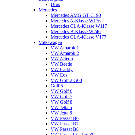
Urus
Mercedes
Mercedes AMG GT C190
Mercedes A-Klasse W176
Mercedes CLA-Klasse W117
Mercedes B-Klasse W246
Mercedes CLA-Klasse V177
Volkswagen
VW Amarok 1
VW Amarok 2
VW Arteon
VW Beetle
VW Caddy
VW Eos
VW Golf 2 G60
Golf 5
VW Golf 6
VW Golf 7
VW Golf 8
VW Jetta 5
VW Jetta 6
VW Passat B6
VW Passat B7
VW Passat B8
VW Passat CC Typ 3C