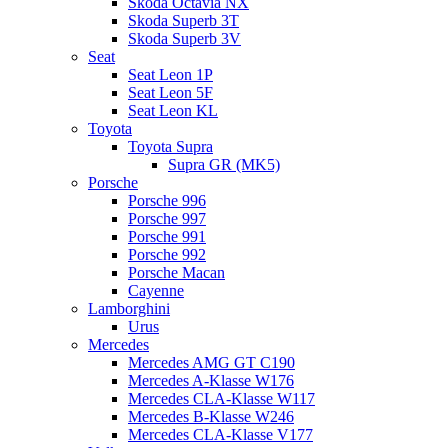
Skoda Octavia NX
Skoda Superb 3T
Skoda Superb 3V
Seat
Seat Leon 1P
Seat Leon 5F
Seat Leon KL
Toyota
Toyota Supra
Supra GR (MK5)
Porsche
Porsche 996
Porsche 997
Porsche 991
Porsche 992
Porsche Macan
Cayenne
Lamborghini
Urus
Mercedes
Mercedes AMG GT C190
Mercedes A-Klasse W176
Mercedes CLA-Klasse W117
Mercedes B-Klasse W246
Mercedes CLA-Klasse V177